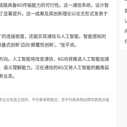
G链路具备6G传输能力的可行性。这一通信系统，设计智
了显著提升。这一成果及其创新理论以论文形式发表于
更广的连接密度，还能实现通信与人工智能、智能感知的
叠式创新’迈向‘颠覆性创新’。”张平说。
方向。人工智能将改变通信，6G也将推进人工智能加速
、语义理解能力。泛在通信的6G又将人工智能的触角延
新业态。
多企业信息之目的，不代表本网观点，亦不代表本网站赞同其观点或