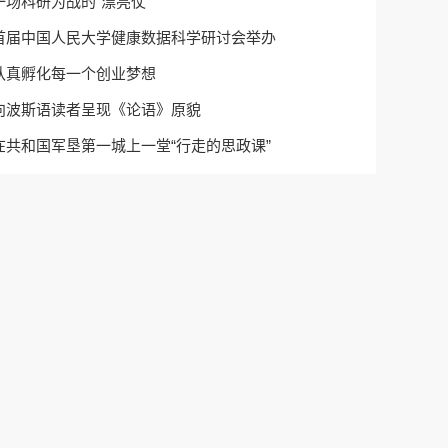
一场科研为战的“漂亮仗”
首届中国人民大学健康数据科学研讨会举办
认真孵化每一个创业梦想
向波斯语读者呈现《论语》原貌
在共和国军垦第一城上一堂“行走的思政课”