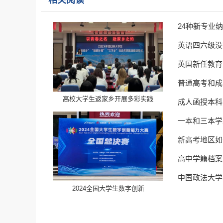
相关阅读
24种新专业
英语四六级没
英国新任教育
普通高考和成
高校大学生返家乡开展多彩实践
成人函授本科
一本和三本学
新高考地区如
高中学籍档案
中国政法大学
​2024全国大学生数字创新