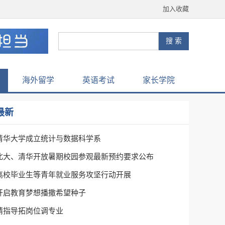
加入收藏
海外留学
英语考试
家长学院
最新
清华大学成立统计与数据科学系
北大、清华开放暑期校园参观最新预约要求公布
高校毕业生等青年就业服务攻坚行动开展
开启教育梦想播撒希望种子
精指导拓岗位调专业