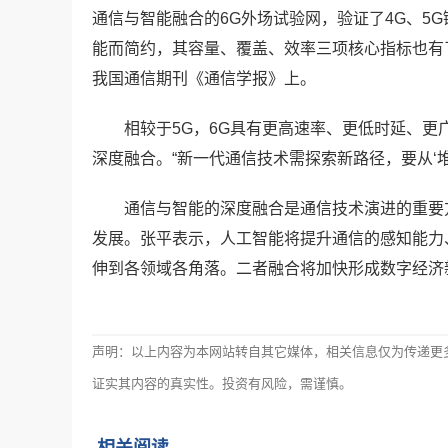
通信与智能融合的6G外场试验网，验证了4G、5
能而简约，其容量、覆盖、效率三项核心指标也有
我国通信期刊《通信学报》上。
相较于5G，6G具有更高速率、更低时延、
深度融合。“新一代通信技术需探索新路径，要从‘堆
通信与智能的深度融合是通信技术演进的重要
发展。张平表示，人工智能将提升通信的感知能力
伸到各领域各角落。二者融合将加快形成数字经济
声明：以上内容为本网站转自其它媒体，相关信息仅为传递更
证实其内容的真实性。投资有风险，需谨慎。