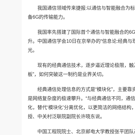
我国通信领域传来捷报:以通信与智能融合为标
备6G的传输能力。
我国率先搭建了国际首个通信与智能融合的6
升。中国通信学会10日在京举办的“信息论:经典
光。
现有的经典通信技术，逐步逼近理论极限，触
板”，如何突破这一制约是业界关切。
经典通信处理信息的方式是“模块化”，主要
是网络复杂度的极速攀升。“与经典通信不同，通信
化，替代‘模块化’分离优化，以更简洁的网络结构
授、中关村泛联院副院长许晓东说。
中国工程院院士、北京邮电大学教授张平团队