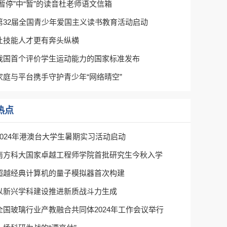
“暂停”中“暂”的读音杜老师语文信箱
第32届全国青少年爱国主义读书教育活动启动
让技能人才更有奔头纵横
我国首个评价学生运动能力的国家标准发布
家庭与平台携手守护青少年“网络晴空”
热点
2024年港澳台大学生暑期实习活动启动
南方科大国家卓越工程师学院首批研究生今秋入学
超越经典计算机的量子模拟器首次构建
以新兴学科建设推进新质战斗力生成
全国玻璃行业产教融合共同体2024年工作会议举行