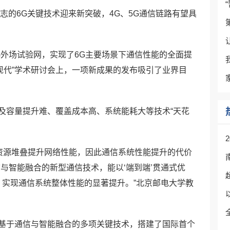
志的6G关键技术迎来新突破，4G、5G通信链路有望具
G外场试验网，实现了6G主要场景下通信性能的全面提
与现代”学术研讨会上，一项新成果的发布吸引了业界目
及容量提升难、覆盖成本高、系统能耗大等技术“天花
靠资源堆叠提升网络性能，因此通信系统性能提升的代价
与智能融合的新型通信技术，能以‘端到端’贯通式优
，实现通信系统整体性能的显著提升。”北京邮电大学教
基于通信与智能融合的多项关键技术，搭建了国际首个