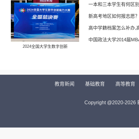
一本和三本学生有何区
新高考地区如何报志愿
高中学籍档案怎么补办,
中国政法大学2014届M
​2024全国大学生数字创新
教育新闻
基础教育
高等教育
Copyright @2020-
2026 