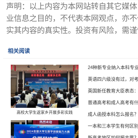
声明：以上内容为本网站转自其它媒体
业信息之目的，不代表本网观点，亦不
实其内容的真实性。投资有风险，需谨
相关阅读
24种新专业纳入本科专
英语四六级没有过，对
英国新任教育大臣表态
普通高考和成人高考有
高校大学生返家乡开展多彩实践
成人函授本科怎么报名
一本和三本学生有何区
新高考地区如何报志愿