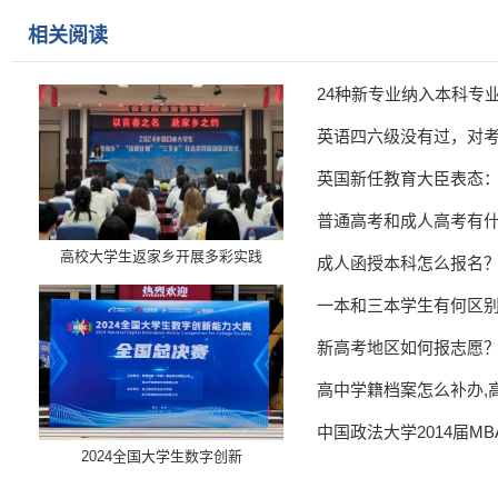
相关阅读
24种新专业纳入本科专
英语四六级没有过，对
英国新任教育大臣表态
普通高考和成人高考有
高校大学生返家乡开展多彩实践
成人函授本科怎么报名
一本和三本学生有何区
新高考地区如何报志愿
高中学籍档案怎么补办,
中国政法大学2014届M
​2024全国大学生数字创新