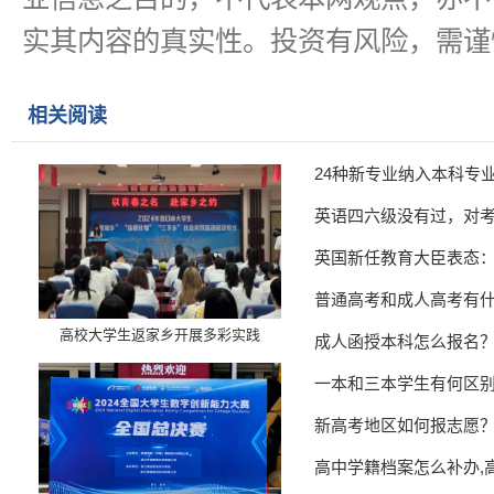
实其内容的真实性。投资有风险，需谨
相关阅读
24种新专业纳入本科专
英语四六级没有过，对
英国新任教育大臣表态
普通高考和成人高考有
高校大学生返家乡开展多彩实践
成人函授本科怎么报名
一本和三本学生有何区
新高考地区如何报志愿
高中学籍档案怎么补办,