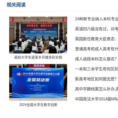
相关阅读
24种新专业纳入本科专
英语四六级没有过，对
英国新任教育大臣表态
普通高考和成人高考有
高校大学生返家乡开展多彩实践
成人函授本科怎么报名
一本和三本学生有何区
新高考地区如何报志愿
高中学籍档案怎么补办,
中国政法大学2014届M
​2024全国大学生数字创新