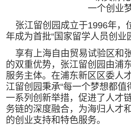
张江留创园成立于1996年，
年成为首批“国家留学人员创业园
享有上海自由贸易试验区和
的双重优势，张江留创园由浦
服务主体。在浦东新区区委人
江留创园秉承“每一个梦想都值
一系列创新举措，促进了人才
务链的深度融合，为海归人才
的创业支持和特色服务。