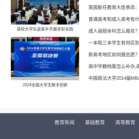
英国新任教育大臣表态
普通高考和成人高考有
高校大学生返家乡开展多彩实践
成人函授本科怎么报名
一本和三本学生有何区
新高考地区如何报志愿
高中学籍档案怎么补办,
中国政法大学2014届M
​2024全国大学生数字创新
教育新闻
基础教育
高等教育