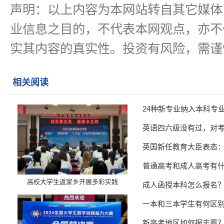
声明：以上内容为本网站转自其它媒体
业信息之目的，不代表本网观点，亦不
实其内容的真实性。投资有风险，需谨
相关阅读
24种新专业纳入本科专
英语四六级没有过，对
英国新任教育大臣表态
普通高考和成人高考有
高校大学生返家乡开展多彩实践
成人函授本科怎么报名
一本和三本学生有何区
新高考地区如何报志愿