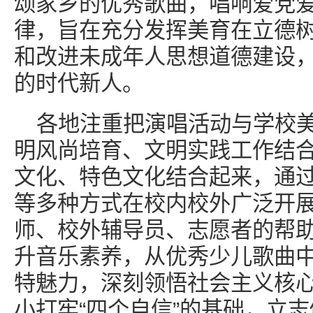
颂家乡的优秀歌曲，唱响爱党
律，旨在充分发挥美育在立德
和改进未成年人思想道德建设
的时代新人。
各地注重把演唱活动与学校
明风尚培育、文明实践工作结
文化、特色文化结合起来，通
等多种方式在校内校外广泛开
师、校外辅导员、志愿者的帮
升音乐素养，从优秀少儿歌曲
特魅力，深刻领悟社会主义核
小打牢“四个自信”的基础，立