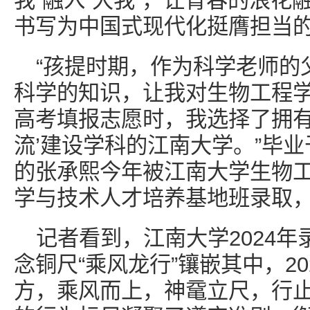
我”融入“大我”，让青春的浪
书写为中国式现代化挺膺担当
“孩提时期，作为科学老师的
科学的知识，让我对生物工程
高考填报志愿时，我选择了拥有
流’建设学科的江南大学。”毕
的张承熙今年被江南大学生物工
学与技术人才培养基地班录取
记者看到，江南大学2024
念铜尺“乘风龙行”镶嵌其中，20
方，乘风而上，神鼋立尺，行止