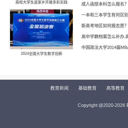
高校大学生返家乡开展多彩实践
成人函授本科怎么报名
一本和三本学生有何区
新高考地区如何报志愿
高中学籍档案怎么补办,
中国政法大学2014届M
​2024全国大学生数字创新
教育新闻
基础教育
高等教育
Copyright @2020-
2026 