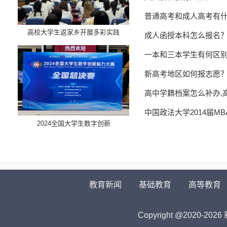
普通高考和成人高考有
高校大学生返家乡开展多彩实践
成人函授本科怎么报名
一本和三本学生有何区
新高考地区如何报志愿
高中学籍档案怎么补办,
中国政法大学2014届M
​2024全国大学生数字创新
教育新闻
基础教育
高等教育
Copyright @2020-
2026 