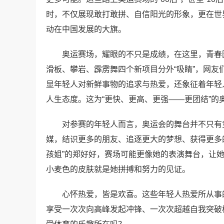
时，不仅展现敢打敢拼、自信阳光的形象，更在世
动在中国发展的大旗。
奥运赛场，耀眼的不只是成绩，在这里，青春
滑板、攀岩、霹雳舞四个新项目分外“吸睛”，网友
显年轻人对新鲜事物的追求与热爱，还象征着年轻
人生态度。这为“更快、更高、更强——更团结”的
对参赛的年轻人而言，奥运会的舞台并不只有
媒，结识更多的朋友、追逐更大的梦想、获得更多
孩姐”的郑好好，赛场可能更像她的表演舞台，让
小麦色的皮肤就是她拼搏和努力的见证。
心怀热爱，皆是欢喜。这些年轻人热爱所从事
享受一次次向高峰发起冲锋、一次次超越自我突破