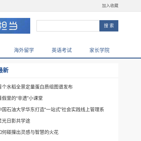
加入收藏
海外留学
英语考试
家长学院
最新
首个水稻全景定量蛋白质组图谱发布
暑假里的“非遗”小课堂
中国石油大学华东打造“一站式”社会实践线上管理系
星光日影共学途
如何碰撞出灵感与智慧的火花