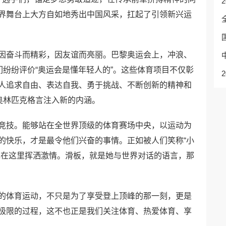
界舞台上大方自如地秀出中国风采，扛起了引领新兴运
因奋斗而精彩，因友谊而亮丽。巴黎奥运会上，冲浪、
们纷纷评价“奥运会是懂年轻人的”。这些体育项目不仅彰
人追求自由、表达自我、勇于挑战、不断创新的精神和
奥林匹克格言注入新的内涵。
竞技。能够站在全世界顶级的体育赛场中央，以运动为
的快乐，才是最令他们兴奋的事情。正如被人们笑称“小
她在这里挥洒激情。滑板，就是她与世界对话的语言，那
的体育运动，不只是为了享受登上顶峰的那一刻，更是
极限的过程，这不也正是我们关注体育、热爱体育、享