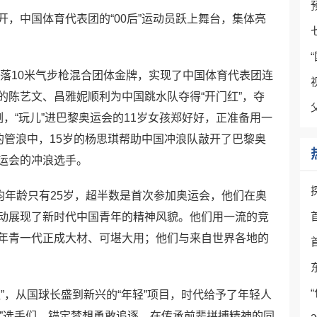
，中国体育代表团的“00后”运动员跃上舞台，集体亮
射落10米气步枪混合团体金牌，实现了中国体育代表团连
的陈艺文、昌雅妮顺利为中国跳水队夺得“开门红”，夺
，“玩儿”进巴黎奥运会的11岁女孩郑好好，正准备用一
的管浪中，15岁的杨思琪帮助中国冲浪队敲开了巴黎奥
运会的冲浪选手。
均年龄只有25岁，超半数是首次参加奥运会，他们在奥
动展现了新时代中国青年的精神风貌。他们用一流的竞
年青一代正成大材、可堪大用；他们与来自世界各地的
”，从国球长盛到新兴的“年轻”项目，时代给予了年轻人
0后”选手们，锚定梦想勇敢追逐，在传承前辈拼搏精神的同