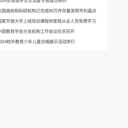
2024京港澳学生交流夏令营成功举办
全国高校和科研机构已完成85万件存量发明专利盘点
国家开放大学上线培训课程供家政从业人员免费学习
中国教育学会分支机构工作会议在京召开
2024校外教育少年儿童合唱展示活动举行