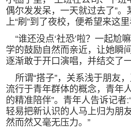
偶尔发发呆，一天就过去了”。
上“刷”到了夜校，便希望来这
“谁还没点‘社恐’啦？一起尬嘛
学的鼓励自然而亲近，让她瞬间
逐渐敢于开口演唱，并结交了一
所谓“搭子”，关系浅于朋友
流行于青年群体的概念，青年人
的精准陪伴”。青年人告诉记者
轻易把新认识的人马上归为朋友
然而然又毫无压力。”