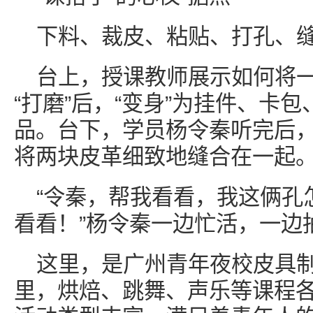
下料、裁皮、粘贴、打孔、
台上，授课教师展示如何将
“打磨”后，“变身”为挂件、卡
品。台下，学员杨令秦听完后
将两块皮革细致地缝合在一起
“令秦，帮我看看，我这俩孔
看看！”杨令秦一边忙活，一边
这里，是广州青年夜校皮具
里，烘焙、跳舞、声乐等课程