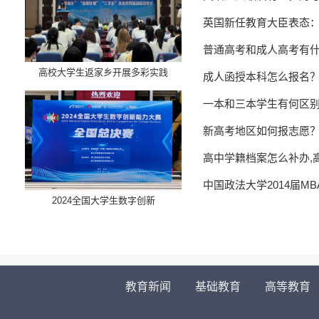
英国新任教育大臣表态
普通高考和成人高考有
高校大学生返家乡开展多彩实践
成人函授本科怎么报名
一本和三本学生有何区
新高考地区如何报志愿
高中学籍档案怎么补办,
中国政法大学2014届M
​2024全国大学生数字创新
教育新闻
基础教育
高等教育