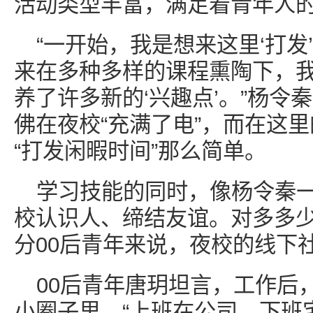
活动类型丰富，满足着青年人
“一开始，我是想来这里‘打发
来在多种多样的课程熏陶下，
养了许多新的‘兴趣点’。”杨令
佛在夜校“充满了电”，而在这
“打发闲暇时间”那么简单。
学习技能的同时，像杨令秦
校认识人、缔结友谊。对多多少
分00后青年来说，夜校的线下
00后青年唐玥坦言，工作后
小圈子里，“上班在公司、下班