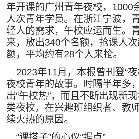
年开课的广州青年夜校，1000
人次青年学员。在浙江宁波，
轻人的需求，午校应运而生。
来，放出340个名额，抢课人次
额，平均约有28个人来抢。
2023年11月，本报曾刊登“
夜校青年的故事。时隔半年多，
出“午校热”，而且不断出现新
类夜校，在兴趣班组织者、教
续火热的原因。
“课搭子”的心仪“据点”