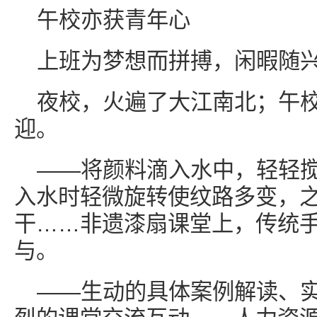
午校亦获青年心
上班为梦想而拼搏，闲暇随
夜校，火遍了大江南北；午
迎。
——将颜料滴入水中，轻轻
入水时轻微旋转使纹路多变，
干……非遗漆扇课堂上，传统
与。
——生动的具体案例解读、