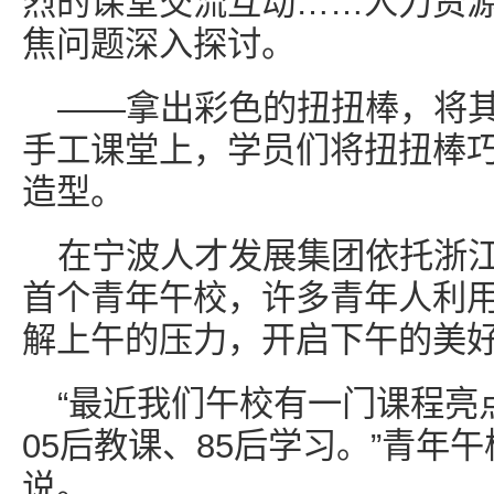
烈的课堂交流互动……人力资
焦问题深入探讨。
——拿出彩色的扭扭棒，将
手工课堂上，学员们将扭扭棒
造型。
在宁波人才发展集团依托浙
首个青年午校，许多青年人利
解上午的压力，开启下午的美
“最近我们午校有一门课程亮
05后教课、85后学习。”青年
说。