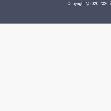
Copyright @2020-
2026 