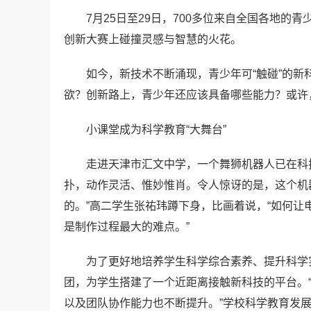
7月25日至29日，700多位来自全国各地的
创新大赛上碰撞灵感与智慧的火花。
如今，新技术不断涌现，青少年可“触碰”的
欲？创新路上，青少年还应该具备哪些能力？或许
小课堂成为科学教育“大舞台”
走进天津市汇文中学，一个舞狮机器人已在科
扑，动作灵活、惟妙惟肖。令人惊讶的是，这个机
的。”高二学生张祐玮蹲下身，比画着说，“如何
是制作过程最大的难点。”
为了更好地培养学生科学综合素养、提升科学实
团，为学生搭建了一个近距离接触新科技的平台。
以及团队协作能力也不断提升。”学校科学教育发