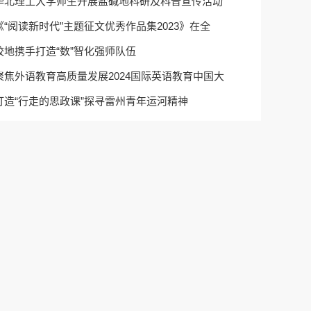
华北理工大学师生开展盐碱地科研及科普宣传活动
《“阅读新时代”主题征文优秀作品集2023》在全
校地携手打造“数”智化强师队伍
聚焦外语教育高质量发展2024国际英语教育中国大
打造“行走的思政课”探寻雷州青年运河精神