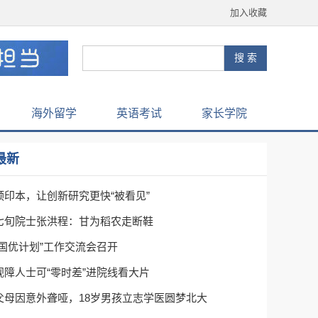
加入收藏
海外留学
英语考试
家长学院
最新
预印本，让创新研究更快“被看见”
七旬院士张洪程：甘为稻农走断鞋
“国优计划”工作交流会召开
视障人士可“零时差”进院线看大片
父母因意外聋哑，18岁男孩立志学医圆梦北大