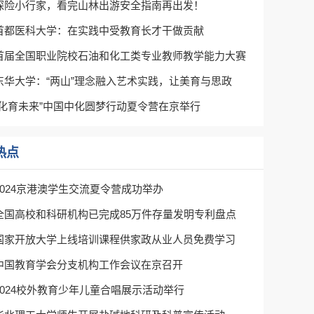
探险小行家，看完山林出游安全指南再出发！
首都医科大学：在实践中受教育长才干做贡献
首届全国职业院校石油和化工类专业教师教学能力大赛
东华大学：“两山”理念融入艺术实践，让美育与思政
“化育未来”中国中化圆梦行动夏令营在京举行
热点
2024京港澳学生交流夏令营成功举办
全国高校和科研机构已完成85万件存量发明专利盘点
国家开放大学上线培训课程供家政从业人员免费学习
中国教育学会分支机构工作会议在京召开
2024校外教育少年儿童合唱展示活动举行