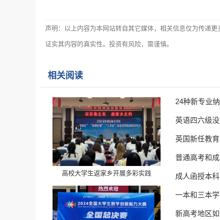
声明：以上内容为本网站转自其它媒体，相关信息仅为传递更
证实其内容的真实性。投资有风险，需谨慎。
相关阅读
24种新专业
英语四六级没
英国新任教育
普通高考和成
高校大学生返家乡开展多彩实践
成人函授本科
一本和三本学
新高考地区如