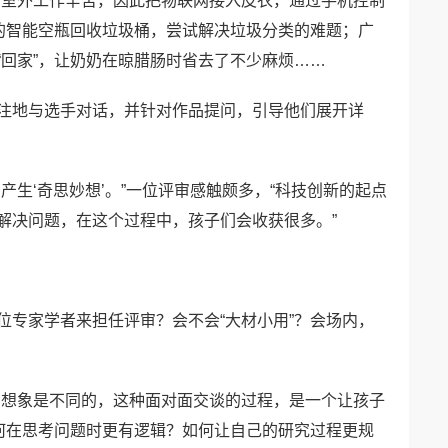
在室外工作辛苦，因此把物联网接入皮衣，通过手机控制
”的智能空瓶回收垃圾桶，尝试解决垃圾分类的难题；广
“回家”，让奶奶在晾腊肠时省去了不少麻烦……
注地与选手对话，并针对作品提问，引导他们展开详
产生‘奇思妙想’。”一位评审感触颇多，“科技创新的起点
解决问题，在这个过程中，孩子们会收获很多。”
位专家学者来担任评审？会不会“大材小用”？会场内，
的想象是不同的，这种面对面交谈的过程，是一个让孩子
如何在思考问题时更有逻辑？如何让自己的研究过程更规