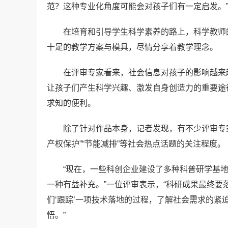
范？这种专业化角度可能会对孩子们有一定启发。
在培育和引导学生科学素养的路上，科学教师
十足的教学方案与模具，尽情分享着教学理念。
在评审专家看来，社会信息对孩子的影响越来
让孩子们产生科学兴趣、激发自身创造力的重要途
求知的便利。
除了针对作品本身，记者发现，有不少评审专
产权保护”“节能减排”等社会热点话题的关注程度。
“现在，一些科创企业建设了多种科普研学基
一种有益补充。”一位评审表示，“科研成果最终
们‘跟踪’一项技术落地的过程，了解社会需求的
悟。”