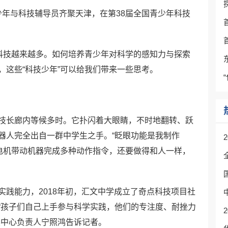
青少年与科技辅导员齐聚天津，在第38届全国青少年科技
新科技越来越多。如何培养青少年对科学的感知力与探索
，这些“科技少年”可以给我们带来一些思考。
技长廊内等候多时。它扑闪着大眼睛，不时地翻转、跃
器人完全出自一群中学生之手。“眨眼功能是我制作
让电机带动机器完成多种动作指令，还要做得和人一样，
践能力，2018年初，汇文中学成立了奇点科技项目社
“孩子们自己上手参与科学实践，他们的专注度、耐挫力
展中心负责人宁照鸿告诉记者。