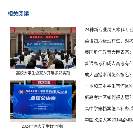
相关阅读
24种新专业纳入本科专
英语四六级没有过，对
英国新任教育大臣表态
普通高考和成人高考有
高校大学生返家乡开展多彩实践
成人函授本科怎么报名
一本和三本学生有何区
新高考地区如何报志愿
高中学籍档案怎么补办,
中国政法大学2014届M
​2024全国大学生数字创新