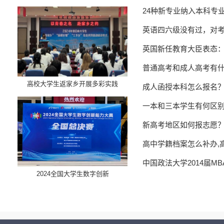
24种新专业纳入本科专
英语四六级没有过，对
英国新任教育大臣表态
普通高考和成人高考有
高校大学生返家乡开展多彩实践
成人函授本科怎么报名
一本和三本学生有何区
新高考地区如何报志愿
高中学籍档案怎么补办,
中国政法大学2014届M
​2024全国大学生数字创新