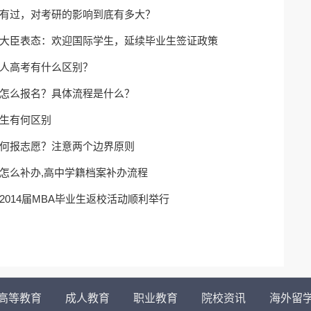
有过，对考研的影响到底有多大？
大臣表态：欢迎国际学生，延续毕业生签证政策
人高考有什么区别？
怎么报名？具体流程是什么？
生有何区别
何报志愿？注意两个边界原则
怎么补办,高中学籍档案补办流程
2014届MBA毕业生返校活动顺利举行
高等教育
成人教育
职业教育
院校资讯
海外留