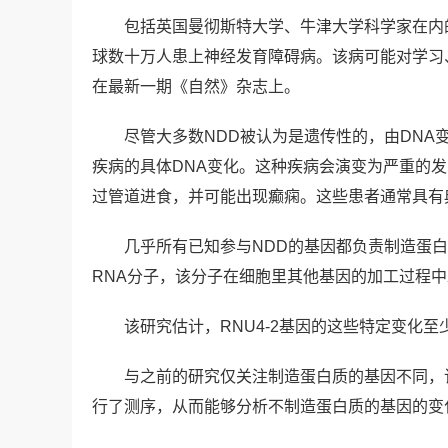
包括英国曼彻斯特大学、牛津大学科学家在内
球数十万人患上神经发育障碍病。该病可能对学习
在最新一期《自然》杂志上。
尽管大多数NDD被认为是遗传性的，由DNA
疾病的具体DNA变化。这种疾病会演变为严重的
过管道进食，并可能出现癫痫。这些患者通常具有
几乎所有已知参与NDD的基因都负责制造蛋白
RNA分子，该分子在细胞里其他基因的加工过程
该研究估计，RNU4-2基因的这些特定变化至少
与之前的研究仅关注制造蛋白质的基因不同，
行了测序，从而能够分析不制造蛋白质的基因的变