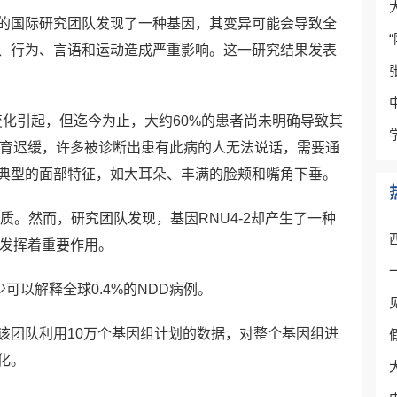
的国际研究团队发现了一种基因，其变异可能会导致全
、行为、言语和运动造成严重影响。这一研究结果发表
变化引起，但迄今为止，大约60%的患者尚未明确导致其
发育迟缓，许多被诊断出患有此病的人无法说话，需要通
典型的面部特征，如大耳朵、丰满的脸颊和嘴角下垂。
质。然而，研究团队发现，基因RNU4-2却产生了一种
中发挥着重要作用。
可以解释全球0.4%的NDD病例。
该团队利用10万个基因组计划的数据，对整个基因组进
化。