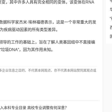
-2突变，其中许多人具有完全相同的变体，该变体在RNA
数据科学家杰米·埃林福德表示，这是一个非常重大的发
成为疾病驱动因素的所有类型差异。
领导的工作的基础上，旨在了解人类基因组中不直接编
垃圾DNA”，因为其作用未知。
多企业信息之目的，不代表本网观点，亦不代表本网站赞同其观点或
纳入本科专业目录 高校专业调整有何深意？