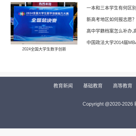
一本和三本学生有何区
新高考地区如何报志愿
高中学籍档案怎么补办,
中国政法大学2014届M
​2024全国大学生数字创新
教育新闻
基础教育
高等教育
Copyright @2020-
2026 