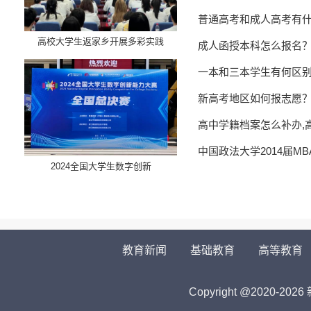
普通高考和成人高考有
高校大学生返家乡开展多彩实践
成人函授本科怎么报名
一本和三本学生有何区
新高考地区如何报志愿
高中学籍档案怎么补办,
中国政法大学2014届M
​2024全国大学生数字创新
教育新闻
基础教育
高等教育
Copyright @2020-
2026 