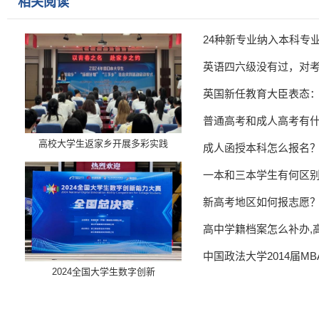
相关阅读
24种新专业纳入本科专
英语四六级没有过，对
英国新任教育大臣表态
普通高考和成人高考有
高校大学生返家乡开展多彩实践
成人函授本科怎么报名
一本和三本学生有何区
新高考地区如何报志愿
高中学籍档案怎么补办,
中国政法大学2014届M
​2024全国大学生数字创新