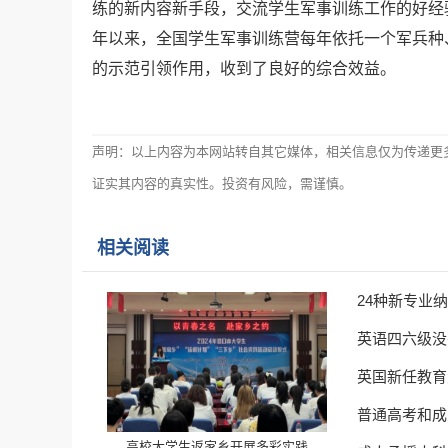
练的新内容新手段，交流学生军事训练工作的好经验
年以来，全国学生军事训练营每年依托一个军兵种
的示范引领作用，收到了良好的综合效益。
声明：以上内容为本网站转自其它媒体，相关信息仅为传递更
证实其内容的真实性。投资有风险，需谨慎。
相关阅读
24种新专业
英语四六级没
英国新任教育
普通高考和成
高校大学生返家乡开展多彩实践