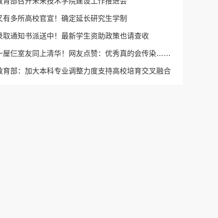
教育部召开未来技术学院建设工作推进会
又有多所高校官宣！确定延长研究生学制
录取通知书派送中！最新学生资助政策也请查收
一屋仨室友同上清华！网友点赞：优秀真的会传染……
教育部：加大本科专业调整力度支持高校培育交叉融合