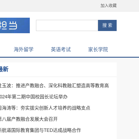
加入收藏
海外留学
英语考试
家长学院
最新
杜玉波：推进产教融合、深化科教融汇塑造高等教育高
2024年第二期中国校园长论坛举办
周海涛等：夯实拔尖创新人才培养的战略支点
第八届产教融合发展大会召开
新航道国际教育集团与TED达成战略合作