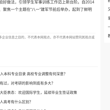
好做法，引领学生军事训练工作迈上新台阶。自2014
、聚焦一个主题在“八一”建军节前后举办，起到了鲜明
多企业信息之目的，不代表本网观点，亦不代表本网站赞同其观点或
纳入本科专业目录 高校专业调整有何深意？
有过，对考研的影响到底有多大？
大臣表态：欢迎国际学生，延续毕业生签证政策
人高考有什么区别？