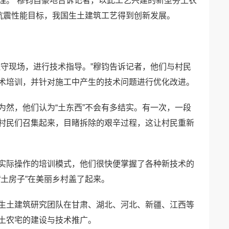
理。”穆钧自豪地告诉记者，以此工艺兴建的新型夯土农
的抗震性能目标，我国生土建筑工艺得到创新发展。
驻守现场，进行技术指导。”穆钧告诉记者，他们与村民
术培训，并针对施工中产生的技术问题进行优化改进。
为然，他们认为“土东西”不会有多结实。有一次，一段
村民们召集起来，目睹拆除的艰辛过程，这让村民重新
实际操作的培训模式，他们很快便掌握了各种新技术的
土房子”在美丽乡村盖了起来。
生土建筑研究团队在甘肃、湖北、河北、新疆、江西等
土农宅的建设与技术推广。