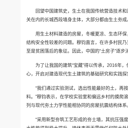
回望中国建筑史，生土在我国传统营造技术和
关在内的长城西段墙身主体，大部分都由生土夯成
用生土材料建造的房屋，冬暖夏凉、生态环保
结构安全性较差的问题。穆钧直言，在许多村民乃
至是贫困落后的象征。因此，中国的“土房子”逐步
为了让我国的建筑“宝藏”得以传承，2016
心，开启对建造现代生土建筑的基础研究和实践探
“我们通过实验测试，选出性能最好的土，再
料。”穆钧表示，在学校实验室和偏远乡村的摸爬
列与现代夯土力学性能相协同的房屋抗震结构体系
“采用新型夯筑工艺形成的夯土墙，其抗压强度