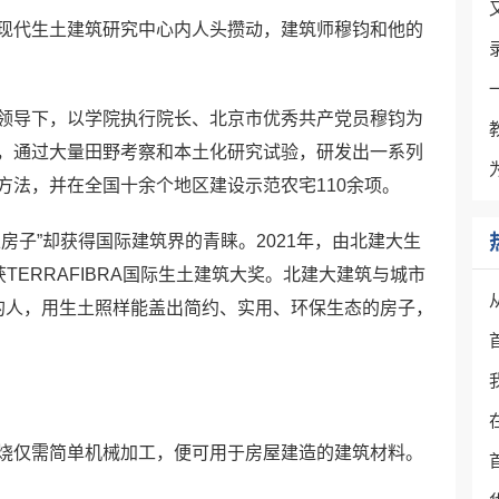
现代生土建筑研究中心内人头攒动，建筑师穆钧和他的
领导下，以学院执行院长、北京市优秀共产党员穆钧为
，通过大量田野考察和本土化研究试验，研发出一系列
方法，并在全国十余个地区建设示范农宅110余项。
房子”却获得国际建筑界的青睐。2021年，由北建大生
TERRAFIBRA国际生土建筑大奖。北建大建筑与城市
多的人，用生土照样能盖出简约、实用、环保生态的房子，
烧仅需简单机械加工，便可用于房屋建造的建筑材料。