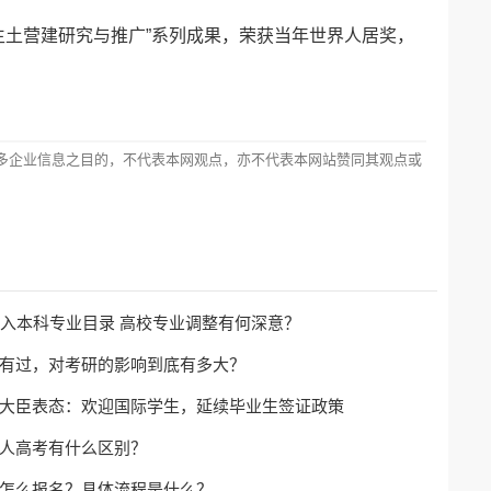
代生土营建研究与推广”系列成果，荣获当年世界人居奖，
多企业信息之目的，不代表本网观点，亦不代表本网站赞同其观点或
纳入本科专业目录 高校专业调整有何深意？
有过，对考研的影响到底有多大？
大臣表态：欢迎国际学生，延续毕业生签证政策
人高考有什么区别？
怎么报名？具体流程是什么？