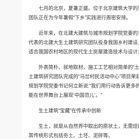
七月的北京，夏暑正盛。位于北京建筑大学的
团队正在为今年暑假“下乡”实践进行周密安排。
近年来，在北建大建筑与城市规划学院党委的
代表的北建大生土建筑研究团队投身我国乡村建设
适合我国农村地区的现代生土房屋建造技术与设计
外表简朴、就地取材，施工工艺相对简单的“土
土建筑研究团队完成的“马岔村民活动中心”项目荣获
规划学院党委书记何立新说:“我们用行动告诉更
能在世界舞台上展现‘中国范儿’。”
生土建筑“宝藏”在传承中创新
生土，就是从自然界中取出的原状土，无需焙
其传统形式包括夯土、土坯、泥砖等。