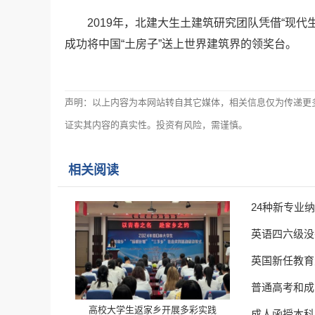
2019年，北建大生土建筑研究团队凭借“现
成功将中国“土房子”送上世界建筑界的领奖台。
声明：以上内容为本网站转自其它媒体，相关信息仅为传递更
证实其内容的真实性。投资有风险，需谨慎。
相关阅读
24种新专业
英语四六级没
英国新任教育
普通高考和成
高校大学生返家乡开展多彩实践
成人函授本科