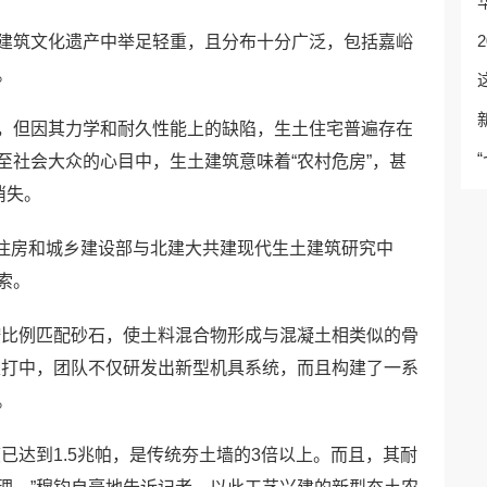
建筑文化遗产中举足轻重，且分布十分广泛，包括嘉峪
。
，但因其力学和耐久性能上的缺陷，生土住宅普遍存在
至社会大众的心目中，生土建筑意味着“农村危房”，甚
消失。
年，住房和城乡建设部与北建大共建现代生土建筑研究中
索。
按比例匹配砂石，使土料混合物形成与混凝土相类似的骨
滚打中，团队不仅研发出新型机具系统，而且构建了一系
。
已达到1.5兆帕，是传统夯土墙的3倍以上。而且，其耐