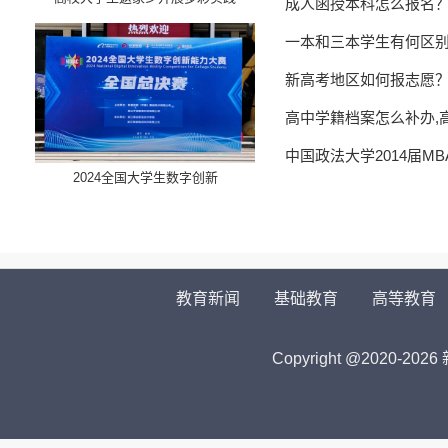
成人函授本科怎么报名
一本和三本学生有何区
新高考地区如何报志愿
高中学籍档案怎么补办,
中国政法大学2014届M
​2024全国大学生数字创新
教育新闻
基础教育
高等教育
Copyright @2020-
2026 