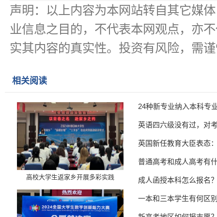
声明：以上内容为本网站转自其它媒体
业信息之目的，不代表本网观点，亦不
实其内容的真实性。投资有风险，需谨
相关阅读
24种新专业纳入本科专
英语四六级没有过，对
英国新任教育大臣表态
普通高考和成人高考有
高校大学生返家乡开展多彩实践
成人函授本科怎么报名
一本和三本学生有何区
新高考地区如何报志愿