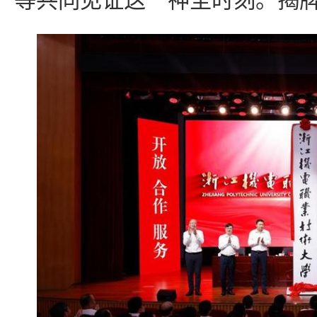
等共同见证这一神圣时刻。揭