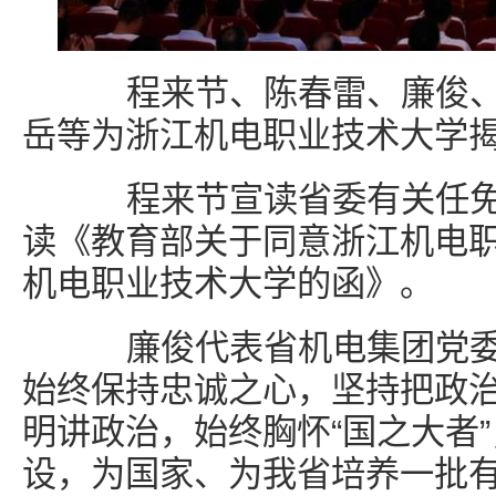
程来节、陈春雷、廉俊、
岳等为浙江机电职业技术大学
程来节宣读省委有关任免
读《教育部关于同意浙江机电
机电职业技术大学的函》。
廉俊代表省机电集团党委
始终保持忠诚之心，坚持把政
明讲政治，始终胸怀“国之大者”
设，为国家、为我省培养一批