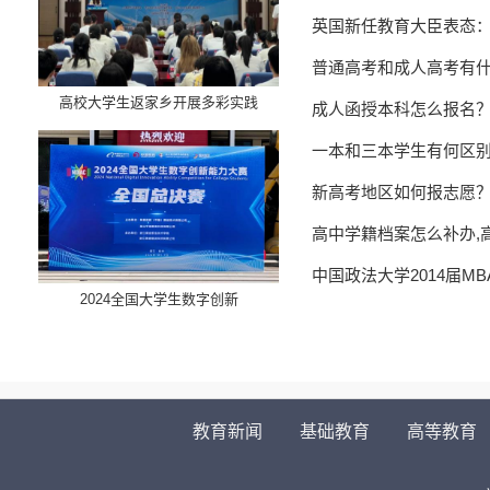
英国新任教育大臣表态
普通高考和成人高考有
高校大学生返家乡开展多彩实践
成人函授本科怎么报名
一本和三本学生有何区
新高考地区如何报志愿
高中学籍档案怎么补办,
中国政法大学2014届M
​2024全国大学生数字创新
教育新闻
基础教育
高等教育