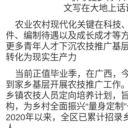
农业农村现代化关键在科技
件、编制待遇以及成长成才等
更多青年人才下沉农技推广基
转化为现实生产力
当前正值毕业季，在广西，今
到家乡基层开展农技推广工作
乡镇农技人员定向培养计划，
构，为乡村全面振兴“量身定制
2020年以来，全区已累计招录