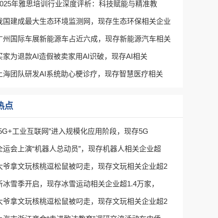
2025年雅思培训行业深度评析：科技赋能与精准教
我国建成最大生态环境监测网，现存生态环保相关企业
广州国际车展新能源车占近六成，现存新能源汽车相关
买家为退款AI造假被卖家用AI识破，现存AI相关
上海团队研发AI系统助心梗诊疗，现存智慧医疗相关
热点
“5G+工业互联网”进入规模化应用阶段，现存5G
全运会上演“机器人总动员”，现存机器人相关企业超
大爷拿文玩核桃逗松鼠被叼走，现存文玩相关企业超2
新冰雪季开启，现存冰雪运动相关企业超1.4万家，
大爷拿文玩核桃逗松鼠被叼走，现存文玩相关企业超2